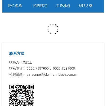
职位名称
招聘部门
工作地点
招聘人数
发布时间
查
看
详
联系方式
联系人：柴女士
情
联系电话：
0535-7397600
；
0535-7397609
招聘邮箱：
personnel@dunham-bush.com.cn