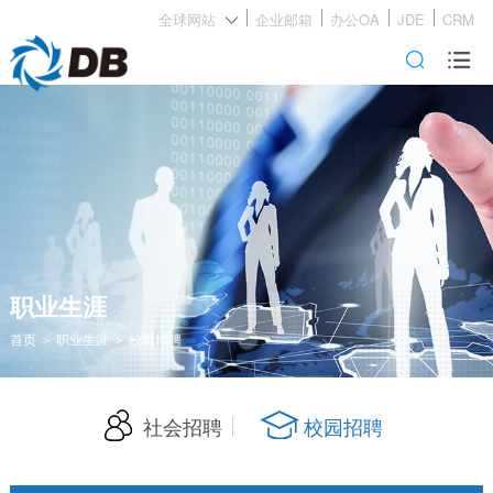
全球网站
企业邮箱
办公OA
JDE
CRM

职业生涯
首页
＞
职业生涯
＞
校园招聘
社会招聘
校园招聘