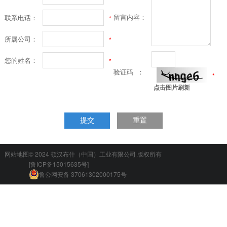
留言内容：
联系电话：
*
所属公司：
*
您的姓名：
*
验证码 ：
*
点击图片刷新
提交
重置
网站地图
© 2024
顿汉布什（中国）工业有限公司
版权所有
[鲁ICP备15015635号]
鲁公网安备 37061302000175号