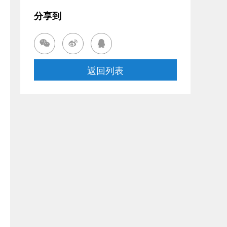
分享到



返回列表