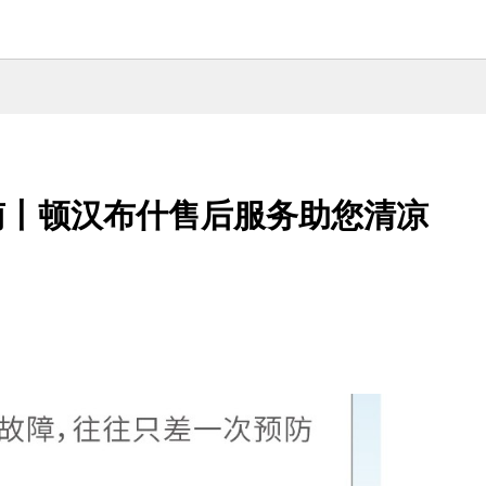
南丨顿汉布什售后服务助您清凉