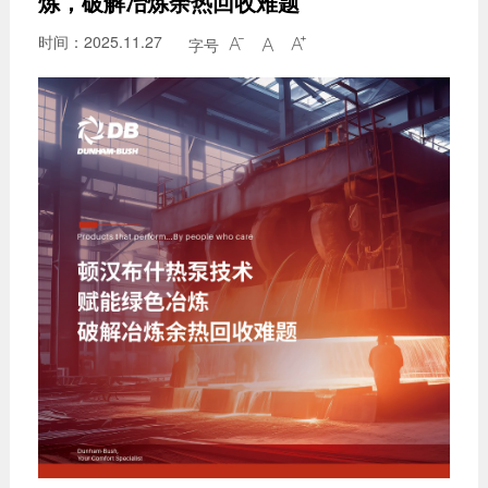
炼，破解冶炼余热回收难题
时间：2025.11.27
字号


